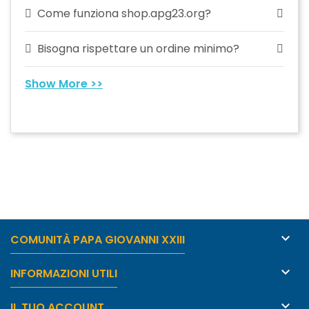
Come funziona shop.apg23.org?
Bisogna rispettare un ordine minimo?
Show More >>

COMUNITÀ PAPA GIOVANNI XXIII

INFORMAZIONI UTILI

IL TUO ACCOUNT