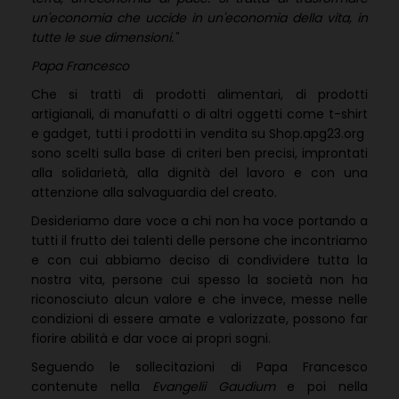
un'economia che uccide in un'economia della vita, in
tutte le sue dimensioni."
Papa Francesco
Che si tratti di prodotti alimentari, di prodotti
artigianali, di manufatti o di altri oggetti come t-shirt
e gadget, tutti i prodotti in vendita su Shop.apg23.org
sono scelti sulla base di criteri ben precisi, improntati
alla solidarietà, alla dignità del lavoro e con una
attenzione alla salvaguardia del creato.
Desideriamo dare voce a chi non ha voce portando a
tutti il frutto dei talenti delle persone che incontriamo
e con cui abbiamo deciso di condividere tutta la
nostra vita, persone cui spesso la società non ha
riconosciuto alcun valore e che invece, messe nelle
condizioni di essere amate e valorizzate, possono far
fiorire abilità e dar voce ai propri sogni.
Seguendo le sollecitazioni di Papa Francesco
contenute nella
Evangelii Gaudium
e poi nella