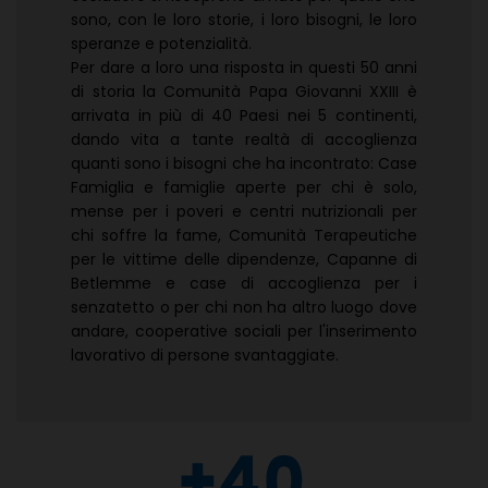
sono, con le loro storie, i loro bisogni, le loro
speranze e potenzialità.
Per dare a loro una risposta in questi 50 anni
di storia la Comunità Papa Giovanni XXIII è
arrivata in più di 40 Paesi nei 5 continenti,
dando vita a tante realtà di accoglienza
quanti sono i bisogni che ha incontrato: Case
Famiglia e famiglie aperte per chi è solo,
mense per i poveri e centri nutrizionali per
chi soffre la fame, Comunità Terapeutiche
per le vittime delle dipendenze, Capanne di
Betlemme e case di accoglienza per i
senzatetto o per chi non ha altro luogo dove
andare, cooperative sociali per l'inserimento
lavorativo di persone svantaggiate.