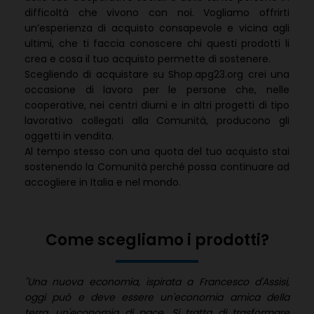
difficoltà che vivono con noi. Vogliamo offrirti
un’esperienza di acquisto consapevole e vicina agli
ultimi, che ti faccia conoscere chi questi prodotti li
crea e cosa il tuo acquisto permette di sostenere.
Scegliendo di acquistare su Shop.apg23.org crei una
occasione di lavoro per le persone che, nelle
cooperative, nei centri diurni e in altri progetti di tipo
lavorativo collegati alla Comunità, producono gli
oggetti in vendita.
Al tempo stesso con una quota del tuo acquisto stai
sostenendo la Comunità perché possa continuare ad
accogliere in Italia e nel mondo.
Come scegliamo i prodotti?
"Una nuova economia, ispirata a Francesco d'Assisi,
oggi può e deve essere un'economia amica della
terra, un'economia di pace. Si tratta di trasformare