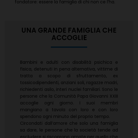
fondatore: essere la famiglia di chi non ce l’ha.
UNA GRANDE FAMIGLIA CHE
ACCOGLIE
Bambini e adulti con disabilità psichica e
fisica, detenuti in pena alternativa, vittime di
tratta a scopo di sfruttamento, ex
tossicodipendenti, anziani soli, ragazze madri,
richiedenti asilo, interi nuclei familiari. Sono le
persone che la Comunità Papa Giovanni XXIII
accoglie ogni giorno. I suoi membri
mangiano a tavola con loro e con loro
spendono ogni minuto del proprio tempo.
Circondati dall’amore che solo una famiglia
sa dare, le persone che la società tende ad
escludere si riscoprono amate per quello che