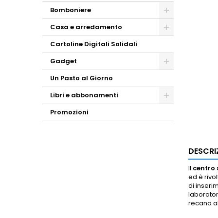
Bomboniere
Casa e arredamento
Cartoline Digitali Solidali
Gadget
Un Pasto al Giorno
Libri e abbonamenti
Promozioni
DESCRI
Il
centro 
ed è rivo
di inseri
laborator
recano al