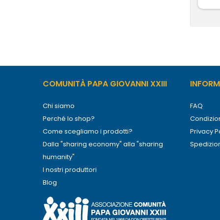
COMUNITÀ PAPA GIOVANNI XXIII
INFORMA
Chi siamo
FAQ
Perché lo shop?
Condizion
Come scegliamo i prodotti?
Privacy P
Dalla "sharing economy" alla "sharing
Spedizio
humanity"
I nostri produttori
Blog