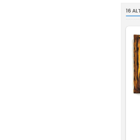
16 AL