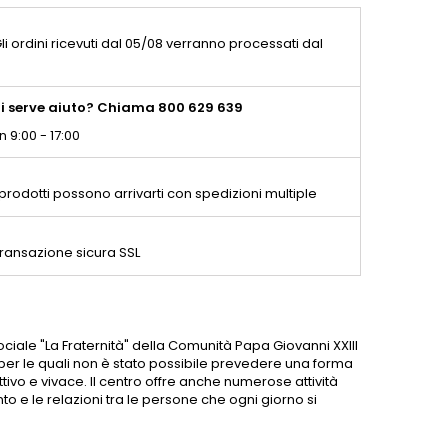
li ordini ricevuti dal 05/08 verranno processati dal
i serve aiuto? Chiama 800 629 639
n 9:00 - 17:00
 prodotti possono arrivarti con spedizioni multiple
ransazione sicura SSL
ciale "La Fraternità" della Comunità Papa Giovanni XXIII
 per le quali non è stato possibile prevedere una forma
tivo e vivace. Il centro offre anche numerose attività
to e le relazioni tra le persone che ogni giorno si