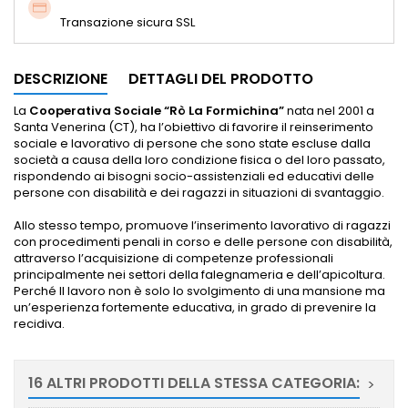
Transazione sicura SSL
DESCRIZIONE
DETTAGLI DEL PRODOTTO
La
Cooperativa Sociale “Rò La Formichina”
nata nel 2001 a
Santa Venerina (CT), ha l’obiettivo di favorire il reinserimento
sociale e lavorativo di persone che sono state escluse dalla
società a causa della loro condizione fisica o del loro passato,
rispondendo ai bisogni socio-assistenziali ed educativi delle
persone con disabilità e dei ragazzi in situazioni di svantaggio.
Allo stesso tempo, promuove l’inserimento lavorativo di ragazzi
con procedimenti penali in corso e delle persone con disabilità,
attraverso l’acquisizione di competenze professionali
principalmente nei settori della falegnameria e dell’apicoltura.
Perché Il lavoro non è solo lo svolgimento di una mansione ma
un’esperienza fortemente educativa, in grado di prevenire la
recidiva.
16 ALTRI PRODOTTI DELLA STESSA CATEGORIA:
>