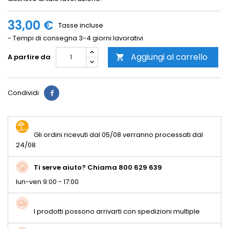
33,00 €
Tasse incluse
- Tempi di consegna 3-4 giorni lavorativi
Aggiungi al carrello
A partire da

Condividi
Gli ordini ricevuti dal 05/08 verranno processati dal
24/08
Ti serve aiuto? Chiama 800 629 639
lun-ven 9:00 - 17:00
I prodotti possono arrivarti con spedizioni multiple