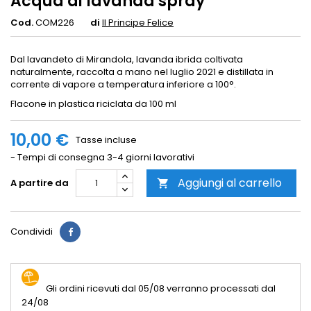
Acqua di lavanda spray
Cod.
COM226
di
Il Principe Felice
Dal lavandeto di Mirandola, lavanda ibrida coltivata
naturalmente, raccolta a mano nel luglio 2021 e distillata in
corrente di vapore a temperatura inferiore a 100°.
Flacone in plastica riciclata da 100 ml
10,00 €
Tasse incluse
- Tempi di consegna 3-4 giorni lavorativi
Aggiungi al carrello
A partire da

Condividi
Gli ordini ricevuti dal 05/08 verranno processati dal
24/08