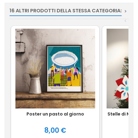
16 ALTRI PRODOTTI DELLA STESSA CATEGORIA:
>
<
Poster un pasto al giorno
Stelle di Nat
Prezzo
8,00 €