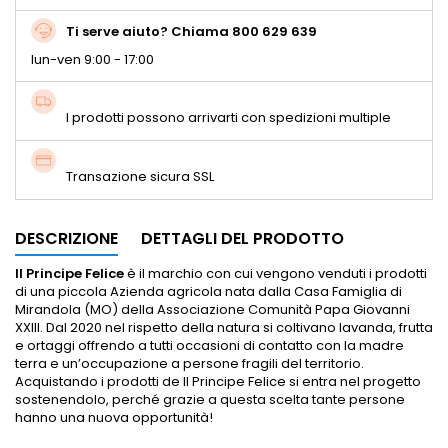
Ti serve aiuto? Chiama 800 629 639
lun-ven 9:00 - 17:00
I prodotti possono arrivarti con spedizioni multiple
Transazione sicura SSL
DESCRIZIONE
DETTAGLI DEL PRODOTTO
Il Principe Felice
è il marchio con cui vengono venduti i prodotti
di una piccola Azienda agricola nata dalla Casa Famiglia di
Mirandola (MO) della Associazione Comunità Papa Giovanni
XXIII. Dal 2020 nel rispetto della natura si coltivano lavanda, frutta
e ortaggi offrendo a tutti occasioni di contatto con la madre
terra e un’occupazione a persone fragili del territorio.
Acquistando i prodotti de Il Principe Felice si entra nel progetto
sostenendolo, perché grazie a questa scelta tante persone
hanno una nuova opportunità!