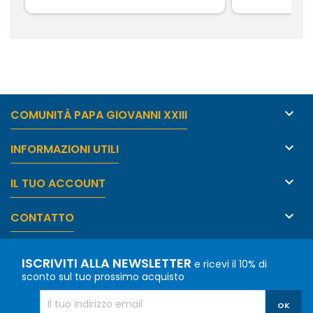

COMUNITÀ PAPA GIOVANNI XXIII

INFORMAZIONI UTILI

IL TUO ACCOUNT

CONTATTO
ISCRIVITI ALLA NEWSLETTER
e ricevi il 10% di
sconto sul tuo prossimo acquisto