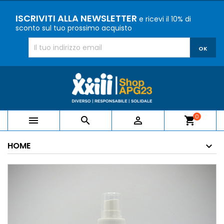
ISCRIVITI ALLA NEWSLETTER
e ricevi il 10% di
sconto sul tuo prossimo acquisto
0



shopping_cart
HOME