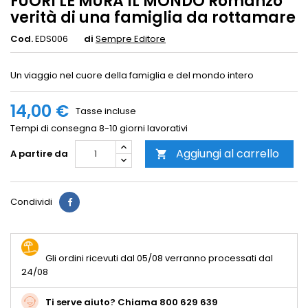
FUORI LE MURA IL MONDO Romanzo
verità di una famiglia da rottamare
Cod.
EDS006
di
Sempre Editore
Un viaggio nel cuore della famiglia e del mondo intero
14,00 €
Tasse incluse
Tempi di consegna 8-10 giorni lavorativi
Aggiungi al carrello
A partire da

Condividi
Gli ordini ricevuti dal 05/08 verranno processati dal
24/08
Ti serve aiuto? Chiama 800 629 639