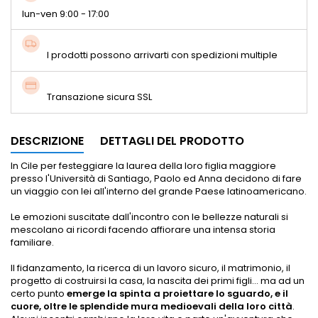
lun-ven 9:00 - 17:00
I prodotti possono arrivarti con spedizioni multiple
Transazione sicura SSL
DESCRIZIONE
DETTAGLI DEL PRODOTTO
In Cile per festeggiare la laurea della loro figlia maggiore
presso l'Università di Santiago, Paolo ed Anna decidono di fare
un viaggio con lei all'interno del grande Paese latinoamericano.
Le emozioni suscitate dall'incontro con le bellezze naturali si
mescolano ai ricordi facendo affiorare una intensa storia
familiare.
Il fidanzamento, la ricerca di un lavoro sicuro, il matrimonio, il
progetto di costruirsi la casa, la nascita dei primi figli... ma ad un
certo punto
emerge la spinta a proiettare lo sguardo, e il
cuore, oltre le splendide mura medioevali della loro città
.