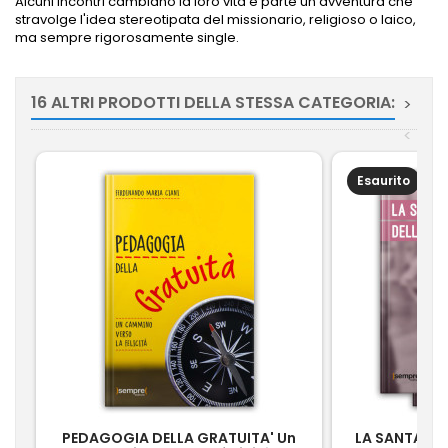
Alcuni incontri cambiano la loro vita e parte un'avventura che
stravolge l'idea stereotipata del missionario, religioso o laico,
ma sempre rigorosamente single.
16 ALTRI PRODOTTI DELLA STESSA CATEGORIA:
>
<
Esaurito
PEDAGOGIA DELLA GRATUITA' Un
LA SANTA D