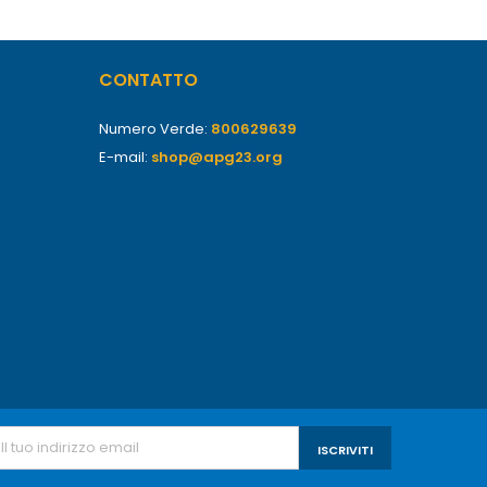
CONTATTO
Numero Verde:
800629639
E-mail:
shop@apg23.org