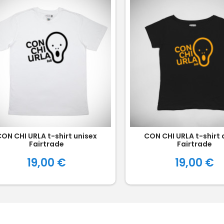
ON CHI URLA t-shirt unisex
CON CHI URLA t-shirt
Fairtrade
Fairtrade
Prezzo
Prezzo
19,00 €
19,00 €