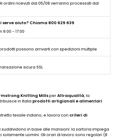
li ordini ricevuti dal 05/08 verranno processati dal
i serve aiuto? Chiama 800 629 639
n 9:00 - 17:00
 prodotti possono arrivarti con spedizioni multiple
ransazione sicura SSL
rmstrong Knitting Mills
per
Altraqualità
, la
ibuisce in Italia
prodotti artigianali e alimentari
stretto tessile indiano, e lavora con
criteri di
 suddividono in base alle mansioni: la sartoria impiega
o solamente uomini. Gli orari di lavoro sono regolari (8