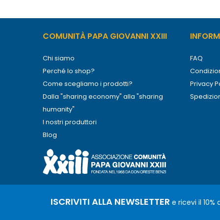
COMUNITÀ PAPA GIOVANNI XXIII
INFORMA
Chi siamo
FAQ
Perché lo shop?
Condizion
Come scegliamo i prodotti?
Privacy P
Dalla "sharing economy" alla "sharing
Spedizio
humanity"
I nostri produttori
Blog
ISCRIVITI ALLA NEWSLETTER
e ricevi il 10%