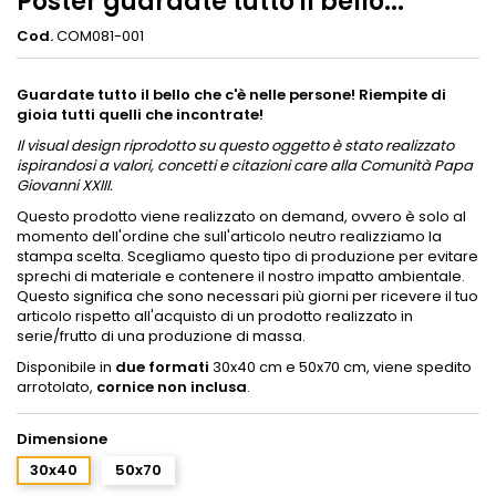
Poster guardate tutto il bello...
Cod.
COM081-001
Guardate tutto il bello che c'è nelle persone! Riempite di
gioia tutti quelli che incontrate!
Il visual design riprodotto su questo oggetto è stato realizzato
ispirandosi a valori, concetti e citazioni care alla Comunità Papa
Giovanni XXIII.
Questo prodotto viene realizzato on demand, ovvero è solo al
momento dell'ordine che sull'articolo neutro realizziamo la
stampa scelta. Scegliamo questo tipo di produzione per evitare
sprechi di materiale e contenere il nostro impatto ambientale.
Questo significa che sono necessari più giorni per ricevere il tuo
articolo rispetto all'acquisto di un prodotto realizzato in
serie/frutto di una produzione di massa.
Disponibile in
due formati
30x40 cm e 50x70 cm, viene spedito
arrotolato,
cornice non inclusa
.
Dimensione
30x40
50x70