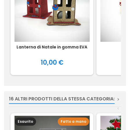
Lanterna di Natale in gomma EVA
Po
Prezzo
10,00 €
16 ALTRI PRODOTTI DELLA STESSA CATEGORIA:
>
<
Esaurito
Fatto a mano