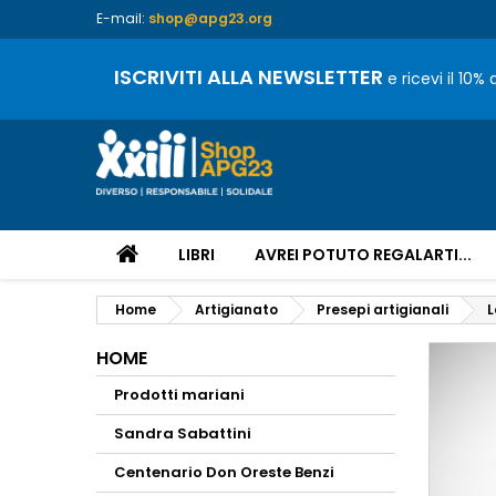
E-mail:
shop@apg23.org
ISCRIVITI ALLA NEWSLETTER
e ricevi il 10%
LIBRI
AVREI POTUTO REGALARTI...
Home
Artigianato
Presepi artigianali
L
HOME
Prodotti mariani
Sandra Sabattini
Centenario Don Oreste Benzi