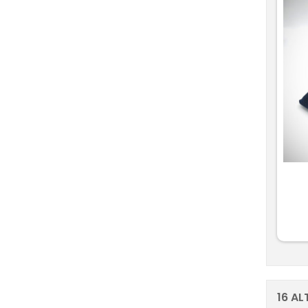
16 AL