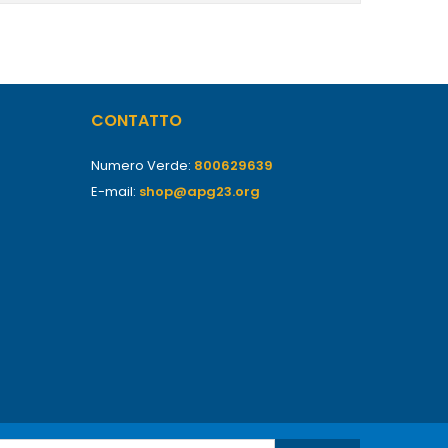
CONTATTO
Numero Verde:
800629639
E-mail:
shop@apg23.org