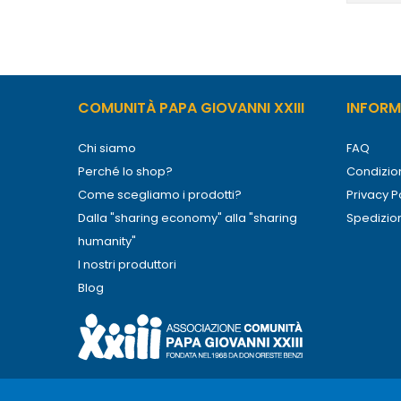
COMUNITÀ PAPA GIOVANNI XXIII
INFORMA
Chi siamo
FAQ
Perché lo shop?
Condizion
Come scegliamo i prodotti?
Privacy P
Dalla "sharing economy" alla "sharing
Spedizio
humanity"
I nostri produttori
Blog