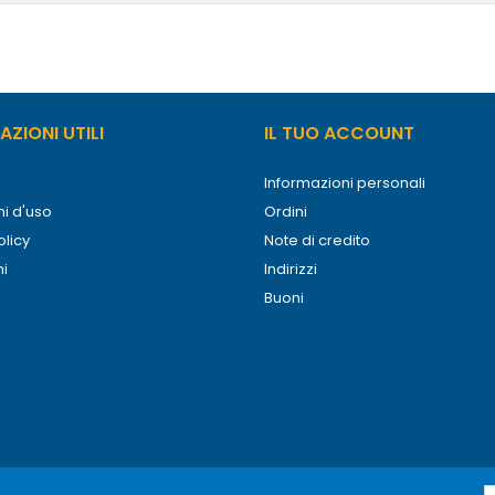
ZIONI UTILI
IL TUO ACCOUNT
Informazioni personali
i d'uso
Ordini
olicy
Note di credito
ni
Indirizzi
Buoni