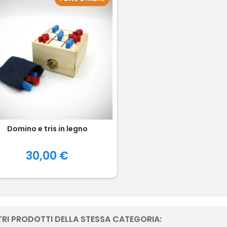
Domino e tris in legno
Prezzo
30,00 €
TRI PRODOTTI DELLA STESSA CATEGORIA: