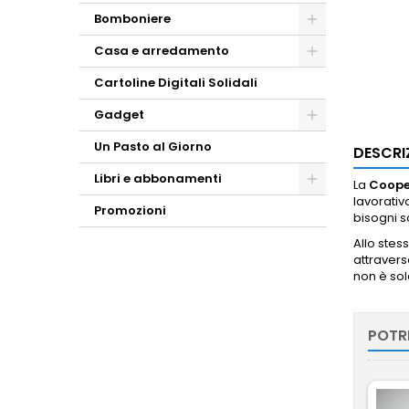
Bomboniere
Casa e arredamento
Cartoline Digitali Solidali
Gadget
Un Pasto al Giorno
DESCRI
Libri e abbonamenti
La
Coope
lavorativ
Promozioni
bisogni s
Allo stes
attravers
non è sol
POTR