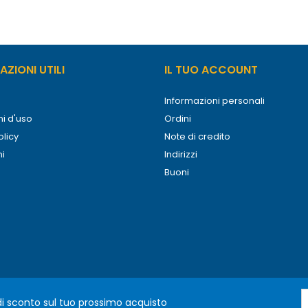
ZIONI UTILI
IL TUO ACCOUNT
Informazioni personali
i d'uso
Ordini
olicy
Note di credito
ni
Indirizzi
Buoni
 di sconto sul tuo prossimo acquisto