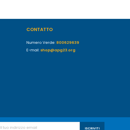
CONTATTO
Numero Verde:
800629639
E-mail:
shop@apg23.org