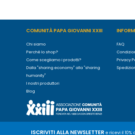
COMUNITÀ PAPA GIOVANNI XXIII
INFORMA
Chi siamo
FAQ
Perché lo shop?
Condizion
Come scegliamo i prodotti?
Privacy P
Dalla "sharing economy" alla "sharing
Spedizio
humanity"
I nostri produttori
Blog
ISCRIVITI ALLA NEWSLETTER
e ricevi il 10%