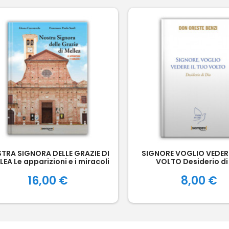
TRA SIGNORA DELLE GRAZIE DI
SIGNORE VOGLIO VEDERE
LEA Le apparizioni e i miracoli
VOLTO Desiderio di
Prezzo
Prezzo
16,00 €
8,00 €