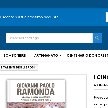
 di sconto sul tuo prossimo acquisto

BOMBONIERE
ARTIGIANATO
CENTENARIO DON OREST
UE TALENTI DEGLI SPOSI
I CIN
Cod.
ED
Provocaz
senza pr