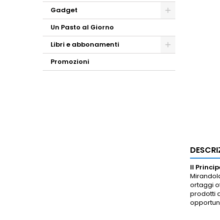
Gadget
Un Pasto al Giorno
Libri e abbonamenti
Promozioni
DESCRI
Il Princip
Mirandola
ortaggi o
prodotti 
opportuni