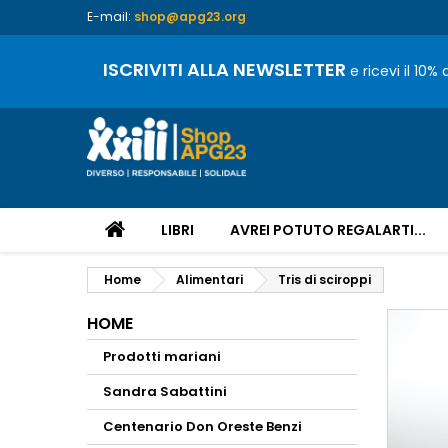
E-mail:
shop@apg23.org
ISCRIVITI ALLA NEWSLETTER
e ricevi il 10%
LIBRI
AVREI POTUTO REGALARTI...
Home
Alimentari
Tris di sciroppi
HOME
Prodotti mariani
Sandra Sabattini
Centenario Don Oreste Benzi