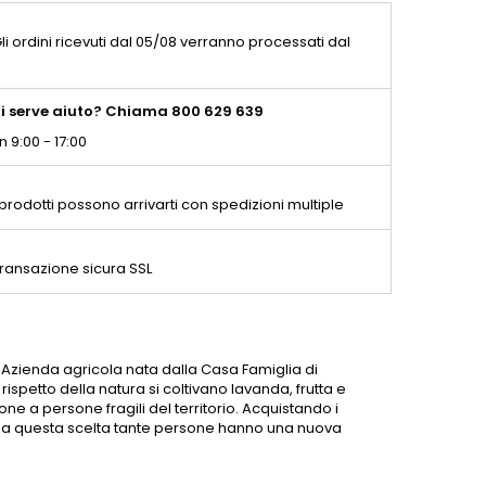
li ordini ricevuti dal 05/08 verranno processati dal
i serve aiuto? Chiama 800 629 639
n 9:00 - 17:00
 prodotti possono arrivarti con spedizioni multiple
ransazione sicura SSL
a Azienda agricola nata dalla Casa Famiglia di
spetto della natura si coltivano lavanda, frutta e
ne a persone fragili del territorio. Acquistando i
zie a questa scelta tante persone hanno una nuova