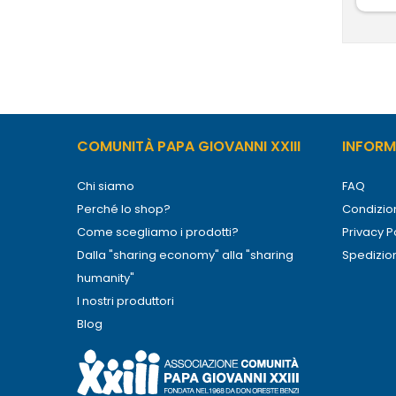
COMUNITÀ PAPA GIOVANNI XXIII
INFORMA
Chi siamo
FAQ
Perché lo shop?
Condizion
Come scegliamo i prodotti?
Privacy P
Dalla "sharing economy" alla "sharing
Spedizio
humanity"
I nostri produttori
Blog